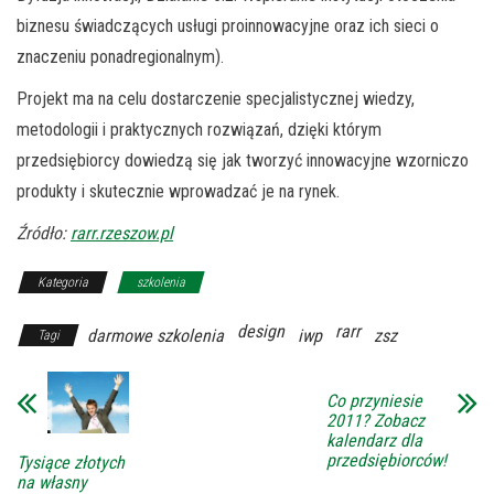
biznesu świadczących usługi proinnowacyjne oraz ich sieci o
znaczeniu ponadregionalnym).
Projekt ma na celu dostarczenie specjalistycznej wiedzy,
metodologii i praktycznych rozwiązań, dzięki którym
przedsiębiorcy dowiedzą się jak tworzyć innowacyjne wzorniczo
produkty i skutecznie wprowadzać je na rynek.
Źródło:
rarr.rzeszow.pl
Kategoria
szkolenia
design
rarr
darmowe szkolenia
iwp
zsz
Tagi
Co przyniesie
2011? Zobacz
kalendarz dla
przedsiębiorców!
Tysiące złotych
na własny