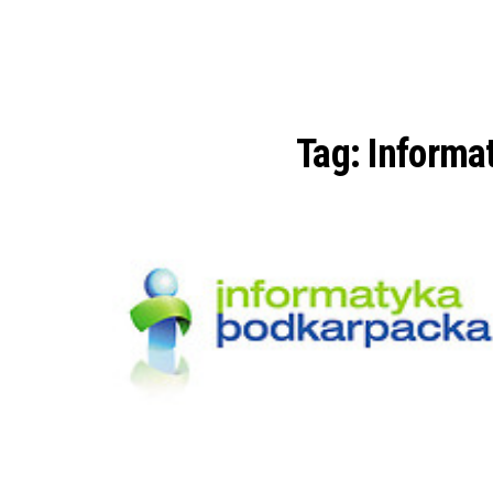
Tag:
Informa