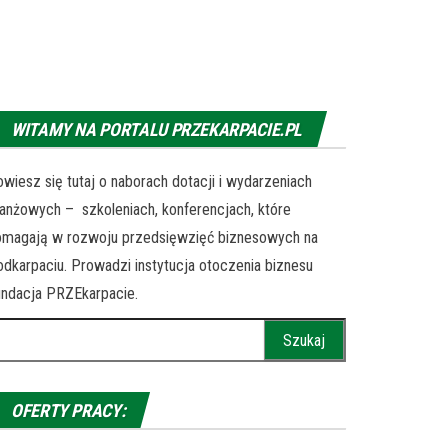
WITAMY NA PORTALU PRZEKARPACIE.PL
wiesz się tutaj o naborach dotacji i wydarzeniach
anżowych – szkoleniach, konferencjach, które
omagają w rozwoju przedsięwzięć biznesowych na
dkarpaciu. Prowadzi instytucja otoczenia biznesu
ndacja PRZEkarpacie.
ukaj:
OFERTY PRACY: