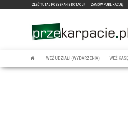
ZLEĆ TUTAJ POZYSKANIE DOTACJI!
ZAMÓW PUBLIKACJĘ!
WEŹ UDZIAŁ! (WYDARZENIA)
WEŹ KASĘ