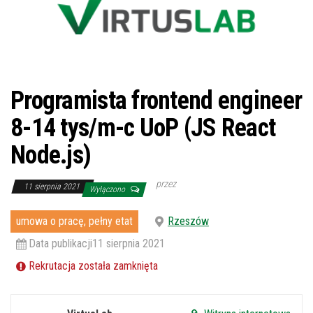
Programista frontend engineer
8-14 tys/m-c UoP (JS React
Node.js)
przez
11 sierpnia 2021
Wyłączono
umowa o pracę, pełny etat
Rzeszów
Data publikacji11 sierpnia 2021
Rekrutacja została zamknięta