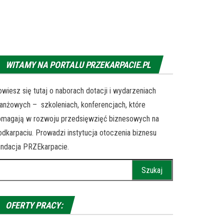
WITAMY NA PORTALU PRZEKARPACIE.PL
wiesz się tutaj o naborach dotacji i wydarzeniach
anżowych – szkoleniach, konferencjach, które
omagają w rozwoju przedsięwzięć biznesowych na
dkarpaciu. Prowadzi instytucja otoczenia biznesu
ndacja PRZEkarpacie.
ukaj:
OFERTY PRACY: