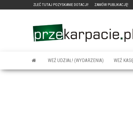
ZLEĆ TUTAJ POZYSKANIE DOTACJI!
ZAMÓW PUBLIKACJĘ!
WEŹ UDZIAŁ! (WYDARZENIA)
WEŹ KASĘ