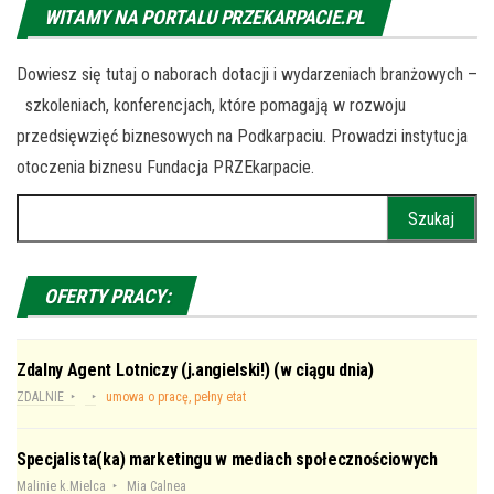
WITAMY NA PORTALU PRZEKARPACIE.PL
Dowiesz się tutaj o naborach dotacji i wydarzeniach branżowych –
szkoleniach, konferencjach, które pomagają w rozwoju
przedsięwzięć biznesowych na Podkarpaciu. Prowadzi instytucja
otoczenia biznesu Fundacja PRZEkarpacie.
Szukaj:
OFERTY PRACY:
Zdalny Agent Lotniczy (j.angielski!) (w ciągu dnia)
ZDALNIE
umowa o pracę, pełny etat
Specjalista(ka) marketingu w mediach społecznościowych
Malinie k.Mielca
Mia Calnea