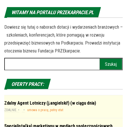
WITAMY NA PORTALU PRZEKARPACIE.PL
Dowiesz się tutaj o naborach dotacji i wydarzeniach branżowych –
szkoleniach, konferencjach, które pomagają w rozwoju
przedsięwzięć biznesowych na Podkarpaciu. Prowadzi instytucja
otoczenia biznesu Fundacja PRZEkarpacie.
Szukaj:
OFERTY PRACY:
Zdalny Agent Lotniczy (j.angielski!) (w ciągu dnia)
ZDALNIE
umowa o pracę, pełny etat
Specjalista(ka) marketingu w mediach społecznościowych