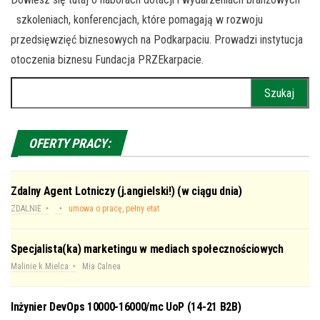
szkoleniach, konferencjach, które pomagają w rozwoju
przedsięwzięć biznesowych na Podkarpaciu. Prowadzi instytucja
otoczenia biznesu Fundacja PRZEkarpacie.
Szukaj:
OFERTY PRACY:
Zdalny Agent Lotniczy (j.angielski!) (w ciągu dnia)
ZDALNIE
umowa o pracę, pełny etat
Specjalista(ka) marketingu w mediach społecznościowych
Malinie k.Mielca
Mia Calnea
Inżynier DevOps 10000-16000/mc UoP (14-21 B2B)