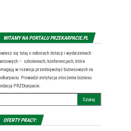
WITAMY NA PORTALU PRZEKARPACIE.PL
wiesz się tutaj o naborach dotacji i wydarzeniach
anżowych – szkoleniach, konferencjach, które
omagają w rozwoju przedsięwzięć biznesowych na
dkarpaciu. Prowadzi instytucja otoczenia biznesu
ndacja PRZEkarpacie.
ukaj:
OFERTY PRACY: