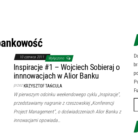
bankowość
Do
10 czerwca 2011
Wyłączono
br
Inspiracje #1 – Wojciech Sobieraj o
p
innnowacjach w Alior Banku
Po
przez
KRZYSZTOF TAŃCULA
Fu
W pierwszym odcinku weekendowego cyklu „Inspiracje”,
Sz
przedstawiamy nagranie z rzeszowskiej „Konferencji
Project Management”, o doświadczeniach Alior Banku z
innowacjami opowiada…