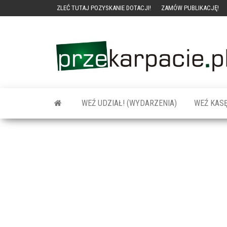
ZLEĆ TUTAJ POZYSKANIE DOTACJI!
ZAMÓW PUBLIKACJĘ!
WEŹ UDZIAŁ! (WYDARZENIA)
WEŹ KASĘ