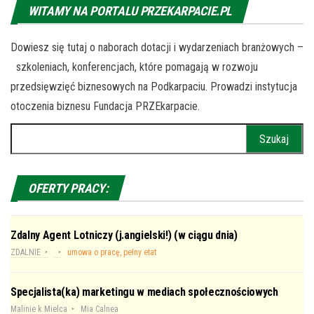
WITAMY NA PORTALU PRZEKARPACIE.PL
Dowiesz się tutaj o naborach dotacji i wydarzeniach branżowych –
szkoleniach, konferencjach, które pomagają w rozwoju
przedsięwzięć biznesowych na Podkarpaciu. Prowadzi instytucja
otoczenia biznesu Fundacja PRZEkarpacie.
Szukaj:
OFERTY PRACY:
Zdalny Agent Lotniczy (j.angielski!) (w ciągu dnia)
ZDALNIE
umowa o pracę, pełny etat
Specjalista(ka) marketingu w mediach społecznościowych
Malinie k.Mielca
Mia Calnea