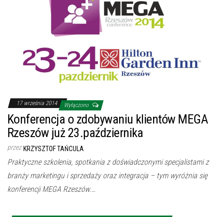
17 września 2014
Wyłączono
Konferencja o zdobywaniu klientów MEGA
Rzeszów już 23.października
przez
KRZYSZTOF TAŃCULA
Praktyczne szkolenia, spotkania z doświadczonymi specjalistami z
branży marketingu i sprzedaży oraz integracja – tym wyróżnia się
konferencji MEGA Rzeszów.…