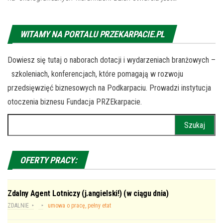
WITAMY NA PORTALU PRZEKARPACIE.PL
Dowiesz się tutaj o naborach dotacji i wydarzeniach branżowych –
szkoleniach, konferencjach, które pomagają w rozwoju
przedsięwzięć biznesowych na Podkarpaciu. Prowadzi instytucja
otoczenia biznesu Fundacja PRZEkarpacie.
Szukaj:
OFERTY PRACY:
Zdalny Agent Lotniczy (j.angielski!) (w ciągu dnia)
ZDALNIE
umowa o pracę, pełny etat