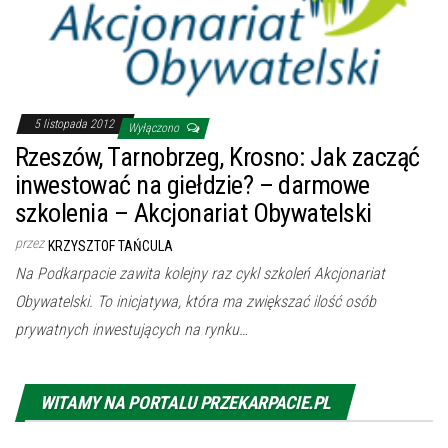
5 listopada 2012
Wyłączono
Rzeszów, Tarnobrzeg, Krosno: Jak zacząć
inwestować na giełdzie? – darmowe
szkolenia – Akcjonariat Obywatelski
przez
KRZYSZTOF TAŃCULA
Na Podkarpacie zawita kolejny raz cykl szkoleń Akcjonariat
Obywatelski. To inicjatywa, która ma zwiększać ilość osób
prywatnych inwestujących na rynku…
WITAMY NA PORTALU PRZEKARPACIE.PL