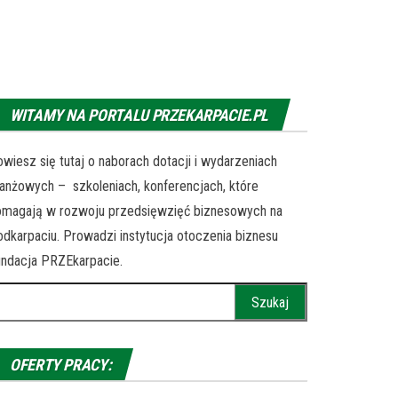
WITAMY NA PORTALU PRZEKARPACIE.PL
wiesz się tutaj o naborach dotacji i wydarzeniach
anżowych – szkoleniach, konferencjach, które
omagają w rozwoju przedsięwzięć biznesowych na
dkarpaciu. Prowadzi instytucja otoczenia biznesu
ndacja PRZEkarpacie.
ukaj:
OFERTY PRACY: