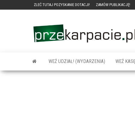
ZLEĆ TUTAJ POZYSKANIE DOTACJI!
ZAMÓW PUBLIKACJĘ!
WEŹ UDZIAŁ! (WYDARZENIA)
WEŹ KASĘ