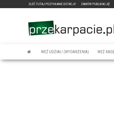
ZLEĆ TUTAJ POZYSKANIE DOTACJI!
ZAMÓW PUBLIKACJĘ!
WEŹ UDZIAŁ! (WYDARZENIA)
WEŹ KASĘ