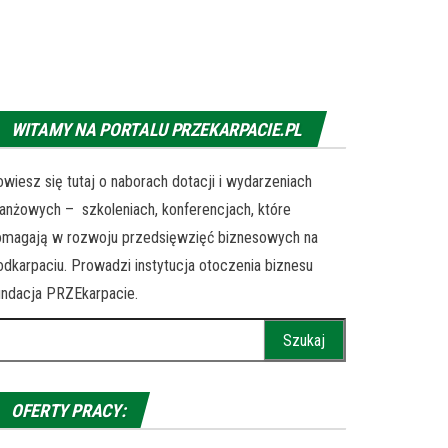
WITAMY NA PORTALU PRZEKARPACIE.PL
wiesz się tutaj o naborach dotacji i wydarzeniach
anżowych – szkoleniach, konferencjach, które
omagają w rozwoju przedsięwzięć biznesowych na
dkarpaciu. Prowadzi instytucja otoczenia biznesu
ndacja PRZEkarpacie.
ukaj:
OFERTY PRACY: