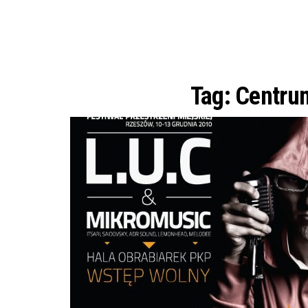
Tag:
Centru