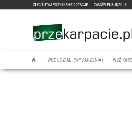
ZLEĆ TUTAJ POZYSKANIE DOTACJI!
ZAMÓW PUBLIKACJĘ!
WEŹ UDZIAŁ! (WYDARZENIA)
WEŹ KASĘ