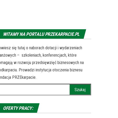
WITAMY NA PORTALU PRZEKARPACIE.PL
wiesz się tutaj o naborach dotacji i wydarzeniach
anżowych – szkoleniach, konferencjach, które
omagają w rozwoju przedsięwzięć biznesowych na
dkarpaciu. Prowadzi instytucja otoczenia biznesu
ndacja PRZEkarpacie.
ukaj:
OFERTY PRACY: