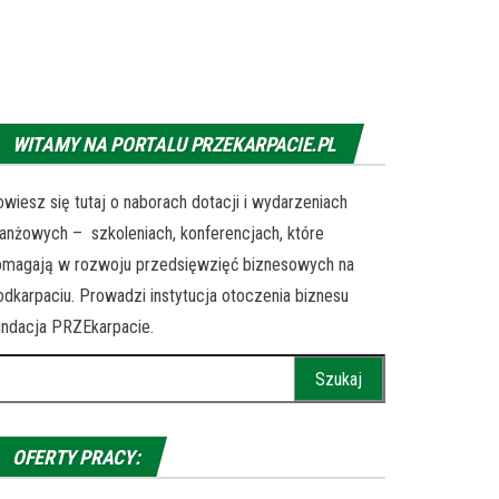
WITAMY NA PORTALU PRZEKARPACIE.PL
wiesz się tutaj o naborach dotacji i wydarzeniach
anżowych – szkoleniach, konferencjach, które
omagają w rozwoju przedsięwzięć biznesowych na
dkarpaciu. Prowadzi instytucja otoczenia biznesu
ndacja PRZEkarpacie.
ukaj:
OFERTY PRACY: