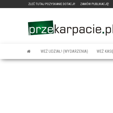
ZLEĆ TUTAJ POZYSKANIE DOTACJI!
ZAMÓW PUBLIKACJĘ!
WEŹ UDZIAŁ! (WYDARZENIA)
WEŹ KASĘ