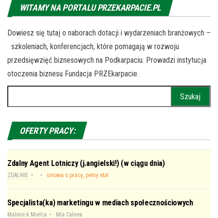
WITAMY NA PORTALU PRZEKARPACIE.PL
Dowiesz się tutaj o naborach dotacji i wydarzeniach branżowych –
szkoleniach, konferencjach, które pomagają w rozwoju
przedsięwzięć biznesowych na Podkarpaciu. Prowadzi instytucja
otoczenia biznesu Fundacja PRZEkarpacie.
Szukaj:
OFERTY PRACY:
Zdalny Agent Lotniczy (j.angielski!) (w ciągu dnia)
ZDALNIE
umowa o pracę, pełny etat
Specjalista(ka) marketingu w mediach społecznościowych
Malinie k.Mielca
Mia Calnea