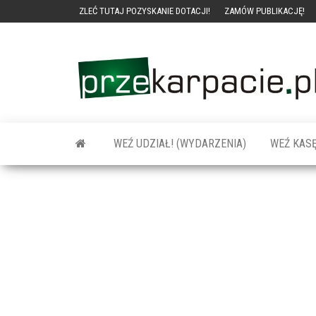
ZLEĆ TUTAJ POZYSKANIE DOTACJI!
ZAMÓW PUBLIKACJĘ!
WEŹ UDZIAŁ! (WYDARZENIA)
WEŹ KASĘ