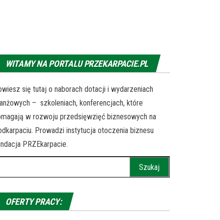
WITAMY NA PORTALU PRZEKARPACIE.PL
wiesz się tutaj o naborach dotacji i wydarzeniach
anżowych – szkoleniach, konferencjach, które
omagają w rozwoju przedsięwzięć biznesowych na
dkarpaciu. Prowadzi instytucja otoczenia biznesu
ndacja PRZEkarpacie.
ukaj:
OFERTY PRACY: