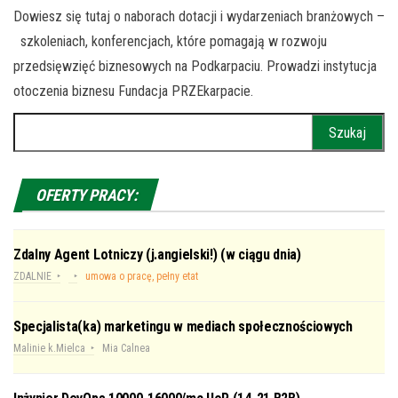
Dowiesz się tutaj o naborach dotacji i wydarzeniach branżowych –
szkoleniach, konferencjach, które pomagają w rozwoju
przedsięwzięć biznesowych na Podkarpaciu. Prowadzi instytucja
otoczenia biznesu Fundacja PRZEkarpacie.
Szukaj:
OFERTY PRACY:
Zdalny Agent Lotniczy (j.angielski!) (w ciągu dnia)
ZDALNIE
umowa o pracę, pełny etat
Specjalista(ka) marketingu w mediach społecznościowych
Malinie k.Mielca
Mia Calnea