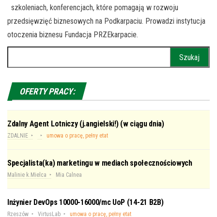
szkoleniach, konferencjach, które pomagają w rozwoju
przedsięwzięć biznesowych na Podkarpaciu. Prowadzi instytucja
otoczenia biznesu Fundacja PRZEkarpacie.
Szukaj:
OFERTY PRACY:
Zdalny Agent Lotniczy (j.angielski!) (w ciągu dnia)
ZDALNIE
umowa o pracę, pełny etat
Specjalista(ka) marketingu w mediach społecznościowych
Malinie k.Mielca
Mia Calnea
Inżynier DevOps 10000-16000/mc UoP (14-21 B2B)
Rzeszów
VirtusLab
umowa o pracę, pełny etat