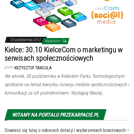
23 października 2012
Wyłączono
Kielce: 30.10 KielceCom o marketingu w
serwisach społecznościowych
przez
KRZYSZTOF TAŃCULA
We wtorek, 30.października w Kieleckim Parku Technologicznym
spotkanie na temat kierunku rozwoju mediów społecznościowych i
komunikacji za ich pośrednictwem. Wystąpią Maciej…
WITAMY NA PORTALU PRZEKARPACIE.PL
Dowiesz się tutaj o naborach dotacji i wydarzeniach branżowych –