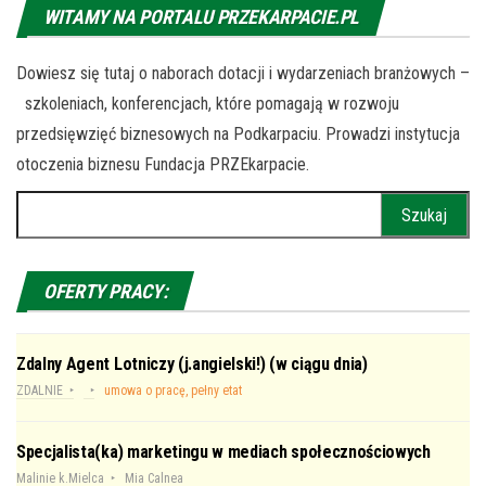
WITAMY NA PORTALU PRZEKARPACIE.PL
Dowiesz się tutaj o naborach dotacji i wydarzeniach branżowych –
szkoleniach, konferencjach, które pomagają w rozwoju
przedsięwzięć biznesowych na Podkarpaciu. Prowadzi instytucja
otoczenia biznesu Fundacja PRZEkarpacie.
Szukaj:
OFERTY PRACY:
Zdalny Agent Lotniczy (j.angielski!) (w ciągu dnia)
ZDALNIE
umowa o pracę, pełny etat
Specjalista(ka) marketingu w mediach społecznościowych
Malinie k.Mielca
Mia Calnea