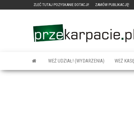
ZLEĆ TUTAJ POZYSKANIE DOTACJI!
ZAMÓW PUBLIKACJĘ!
WEŹ UDZIAŁ! (WYDARZENIA)
WEŹ KASĘ