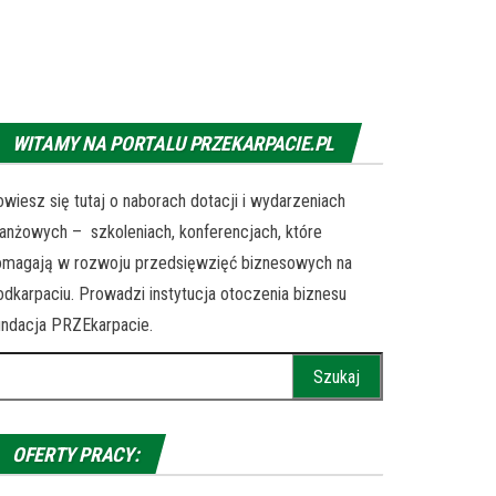
WITAMY NA PORTALU PRZEKARPACIE.PL
wiesz się tutaj o naborach dotacji i wydarzeniach
anżowych – szkoleniach, konferencjach, które
omagają w rozwoju przedsięwzięć biznesowych na
dkarpaciu. Prowadzi instytucja otoczenia biznesu
ndacja PRZEkarpacie.
ukaj:
OFERTY PRACY: