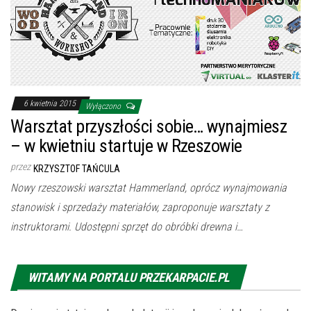
6 kwietnia 2015
Wyłączono
Warsztat przyszłości sobie… wynajmiesz
– w kwietniu startuje w Rzeszowie
przez
KRZYSZTOF TAŃCULA
Nowy rzeszowski warsztat Hammerland, oprócz wynajmowania
stanowisk i sprzedaży materiałów, zaproponuje warsztaty z
instruktorami. Udostępni sprzęt do obróbki drewna i…
WITAMY NA PORTALU PRZEKARPACIE.PL