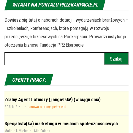
WITAMY NA PORTALU PRZEKARPACIE.PL
Dowiesz się tutaj o naborach dotacji i wydarzeniach branżowych –
szkoleniach, konferencjach, które pomagają w rozwoju
przedsięwzięć biznesowych na Podkarpaciu. Prowadzi instytucja
otoczenia biznesu Fundacja PRZEkarpacie.
Szukaj:
OFERTY PRACY:
Zdalny Agent Lotniczy (j.angielski!) (w ciągu dnia)
ZDALNIE
umowa o pracę, pełny etat
Specjalista(ka) marketingu w mediach społecznościowych
Malinie k.Mielca
Mia Calnea