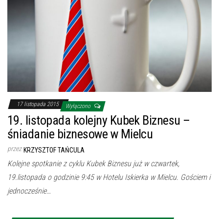
17 listopada 2015
Wyłączono
19. listopada kolejny Kubek Biznesu –
śniadanie biznesowe w Mielcu
przez
KRZYSZTOF TAŃCULA
Kolejne spotkanie z cyklu Kubek Biznesu już w czwartek,
19.listopada o godzinie 9:45 w Hotelu Iskierka w Mielcu. Gościem i
jednocześnie…