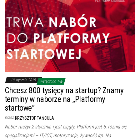
18 stycznia 2019
Wyłączono
Chcesz 800 tysięcy na startup? Znamy
terminy w naborze na „Platformy
startowe”
przez
KRZYSZTOF TAŃCULA
Nabór ruszył 2 stycznia i jest ciągły. Platform jest 6, różnią się
specjalizacjami – IT/ICT, motoryzacja, żywność itp. Na