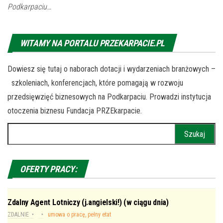
Podkarpaciu…
WITAMY NA PORTALU PRZEKARPACIE.PL
Dowiesz się tutaj o naborach dotacji i wydarzeniach branżowych –
szkoleniach, konferencjach, które pomagają w rozwoju
przedsięwzięć biznesowych na Podkarpaciu. Prowadzi instytucja
otoczenia biznesu Fundacja PRZEkarpacie.
Szukaj:
OFERTY PRACY:
Zdalny Agent Lotniczy (j.angielski!) (w ciągu dnia)
ZDALNIE
umowa o pracę, pełny etat