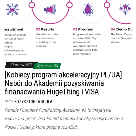
21 marca 2025
Wyłączono
[Kobiecy program akceleracyjny PL/UA]
Nabór do Akademii pozyskiwania
finansowania HugeThing i VISA
przez
KRZYSZTOF TAŃCULA
Female Founders Fundraising Academy #3 to inicjatywa
wspierana przez Visa Foundation dla kobiet-przedsiębiorców z
Polski i Ukrainy, które pragną rozwijać…