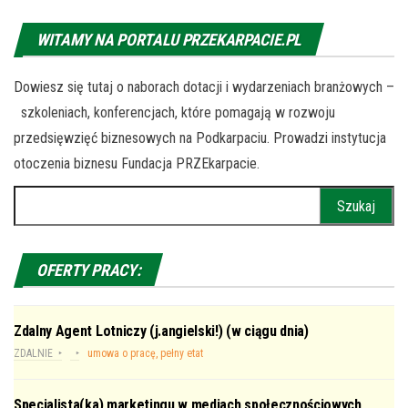
WITAMY NA PORTALU PRZEKARPACIE.PL
Dowiesz się tutaj o naborach dotacji i wydarzeniach branżowych –
szkoleniach, konferencjach, które pomagają w rozwoju
przedsięwzięć biznesowych na Podkarpaciu. Prowadzi instytucja
otoczenia biznesu Fundacja PRZEkarpacie.
Szukaj:
OFERTY PRACY:
Zdalny Agent Lotniczy (j.angielski!) (w ciągu dnia)
ZDALNIE
umowa o pracę, pełny etat
Specjalista(ka) marketingu w mediach społecznościowych