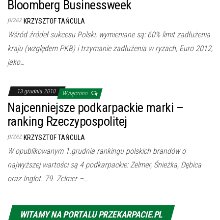
Bloomberg Businessweek
przez
KRZYSZTOF TAŃCULA
Wśród źródeł sukcesu Polski, wymieniane są: 60% limit zadłużenia
kraju (względem PKB) i trzymanie zadłużenia w ryzach, Euro 2012,
jako…
13 grudnia 2010
Wyłączono
Najcenniejsze podkarpackie marki –
ranking Rzeczypospolitej
przez
KRZYSZTOF TAŃCULA
W opublikowanym 1.grudnia rankingu polskich brandów o
najwyższej wartości są 4 podkarpackie: Zelmer, Śnieżka, Dębica
oraz Inglot. 79. Zelmer –…
WITAMY NA PORTALU PRZEKARPACIE.PL