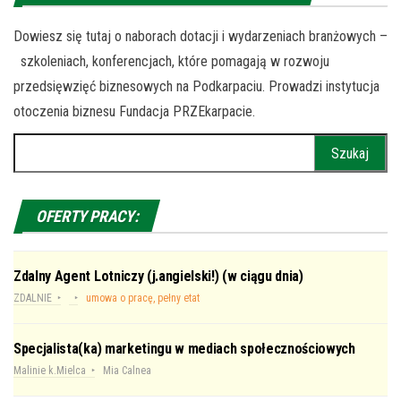
Dowiesz się tutaj o naborach dotacji i wydarzeniach branżowych –
szkoleniach, konferencjach, które pomagają w rozwoju
przedsięwzięć biznesowych na Podkarpaciu. Prowadzi instytucja
otoczenia biznesu Fundacja PRZEkarpacie.
Szukaj:
OFERTY PRACY:
Zdalny Agent Lotniczy (j.angielski!) (w ciągu dnia)
ZDALNIE
umowa o pracę, pełny etat
Specjalista(ka) marketingu w mediach społecznościowych
Malinie k.Mielca
Mia Calnea