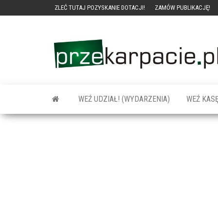
ZLEĆ TUTAJ POZYSKANIE DOTACJI!
ZAMÓW PUBLIKACJĘ!
WEŹ UDZIAŁ! (WYDARZENIA)
WEŹ KASĘ