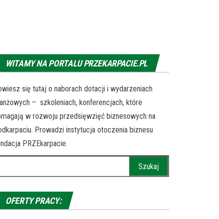
WITAMY NA PORTALU PRZEKARPACIE.PL
wiesz się tutaj o naborach dotacji i wydarzeniach
anżowych – szkoleniach, konferencjach, które
omagają w rozwoju przedsięwzięć biznesowych na
dkarpaciu. Prowadzi instytucja otoczenia biznesu
ndacja PRZEkarpacie.
ukaj:
OFERTY PRACY: