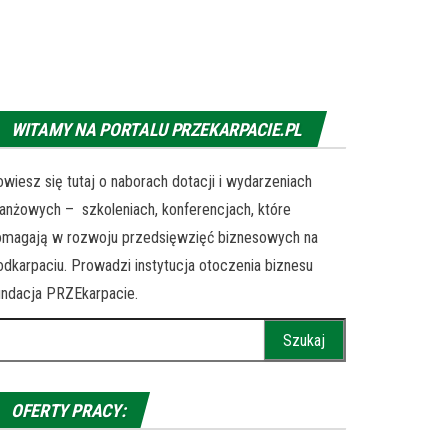
WITAMY NA PORTALU PRZEKARPACIE.PL
wiesz się tutaj o naborach dotacji i wydarzeniach
anżowych – szkoleniach, konferencjach, które
omagają w rozwoju przedsięwzięć biznesowych na
dkarpaciu. Prowadzi instytucja otoczenia biznesu
ndacja PRZEkarpacie.
ukaj:
OFERTY PRACY: