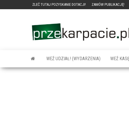
ZLEĆ TUTAJ POZYSKANIE DOTACJI!
ZAMÓW PUBLIKACJĘ!
WEŹ UDZIAŁ! (WYDARZENIA)
WEŹ KASĘ