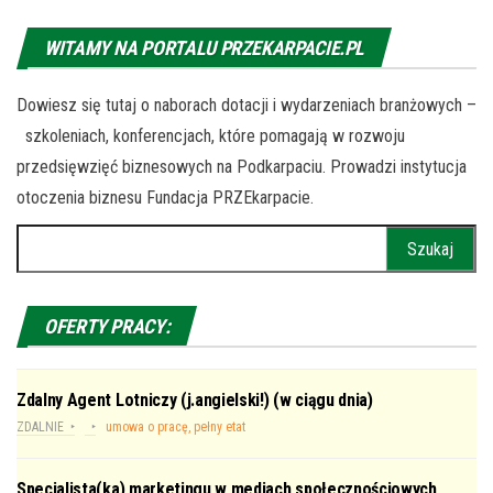
WITAMY NA PORTALU PRZEKARPACIE.PL
Dowiesz się tutaj o naborach dotacji i wydarzeniach branżowych –
szkoleniach, konferencjach, które pomagają w rozwoju
przedsięwzięć biznesowych na Podkarpaciu. Prowadzi instytucja
otoczenia biznesu Fundacja PRZEkarpacie.
Szukaj:
OFERTY PRACY:
Zdalny Agent Lotniczy (j.angielski!) (w ciągu dnia)
ZDALNIE
umowa o pracę, pełny etat
Specjalista(ka) marketingu w mediach społecznościowych