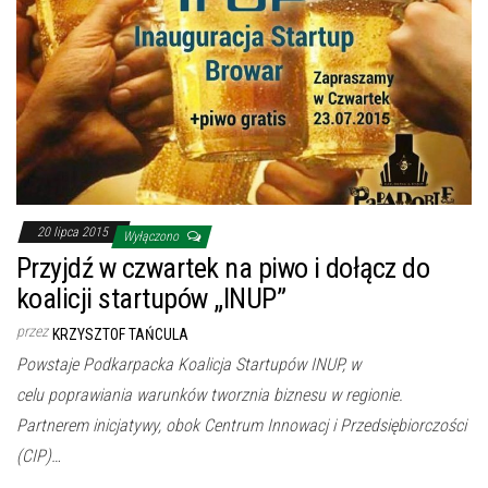
20 lipca 2015
Wyłączono
Przyjdź w czwartek na piwo i dołącz do
koalicji startupów „INUP”
przez
KRZYSZTOF TAŃCULA
Powstaje Podkarpacka Koalicja Startupów INUP, w
celu poprawiania warunków tworznia biznesu w regionie.
Partnerem inicjatywy, obok Centrum Innowacj i Przedsiębiorczości
(CIP)…