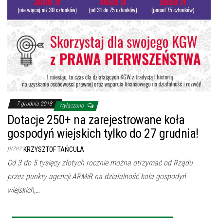
7 grudnia 2018
Wyłączono
Dotacje 250+ na zarejestrowane koła
gospodyń wiejskich tylko do 27 grudnia!
przez
KRZYSZTOF TAŃCULA
Od 3 do 5 tysięcy złotych rocznie można otrzymać od Rządu
przez punkty agencji ARMiR na działalność koła gospodyń
wiejskich,…