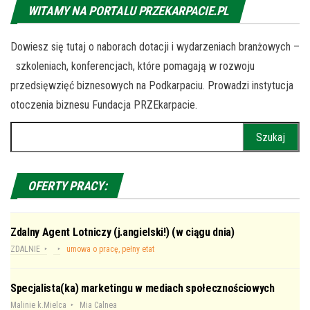
WITAMY NA PORTALU PRZEKARPACIE.PL
Dowiesz się tutaj o naborach dotacji i wydarzeniach branżowych –
szkoleniach, konferencjach, które pomagają w rozwoju
przedsięwzięć biznesowych na Podkarpaciu. Prowadzi instytucja
otoczenia biznesu Fundacja PRZEkarpacie.
Szukaj:
OFERTY PRACY:
Zdalny Agent Lotniczy (j.angielski!) (w ciągu dnia)
ZDALNIE
umowa o pracę, pełny etat
Specjalista(ka) marketingu w mediach społecznościowych
Malinie k.Mielca
Mia Calnea