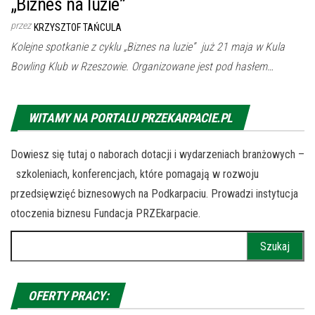
„Biznes na luzie”
przez
KRZYSZTOF TAŃCULA
Kolejne spotkanie z cyklu „Biznes na luzie” już 21 maja w Kula
Bowling Klub w Rzeszowie. Organizowane jest pod hasłem…
WITAMY NA PORTALU PRZEKARPACIE.PL
Dowiesz się tutaj o naborach dotacji i wydarzeniach branżowych –
szkoleniach, konferencjach, które pomagają w rozwoju
przedsięwzięć biznesowych na Podkarpaciu. Prowadzi instytucja
otoczenia biznesu Fundacja PRZEkarpacie.
Szukaj:
OFERTY PRACY: