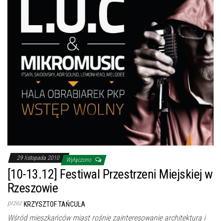
29 listopada 2010
Wyłączono
[10-13.12] Festiwal Przestrzeni Miejskiej w
Rzeszowie
przez
KRZYSZTOF TAŃCULA
Wśród mieszkańców miast rośnie zainteresowanie architekturą i