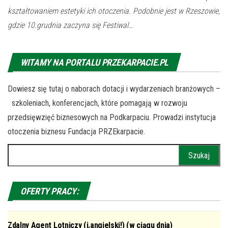
kształtowaniem estetyki ich otoczenia. Podobnie jest w Rzeszowie,
gdzie 10.grudnia zaczyna się Festiwal…
WITAMY NA PORTALU PRZEKARPACIE.PL
Dowiesz się tutaj o naborach dotacji i wydarzeniach branżowych –
szkoleniach, konferencjach, które pomagają w rozwoju
przedsięwzięć biznesowych na Podkarpaciu. Prowadzi instytucja
otoczenia biznesu Fundacja PRZEkarpacie.
Szukaj:
OFERTY PRACY:
Zdalny Agent Lotniczy (j.angielski!) (w ciągu dnia)