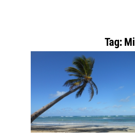
Tag:
Mi