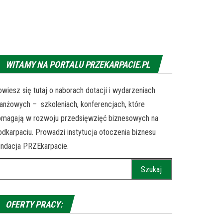
WITAMY NA PORTALU PRZEKARPACIE.PL
wiesz się tutaj o naborach dotacji i wydarzeniach
anżowych – szkoleniach, konferencjach, które
omagają w rozwoju przedsięwzięć biznesowych na
dkarpaciu. Prowadzi instytucja otoczenia biznesu
ndacja PRZEkarpacie.
ukaj:
OFERTY PRACY: