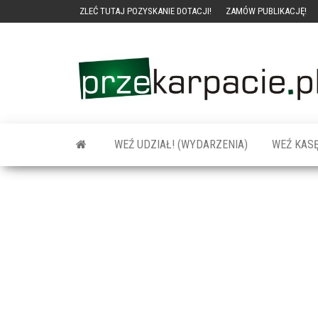
ZLEĆ TUTAJ POZYSKANIE DOTACJI!
ZAMÓW PUBLIKACJĘ!
WEŹ UDZIAŁ! (WYDARZENIA)
WEŹ KASĘ