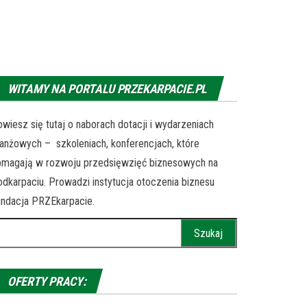
WITAMY NA PORTALU PRZEKARPACIE.PL
wiesz się tutaj o naborach dotacji i wydarzeniach
anżowych – szkoleniach, konferencjach, które
omagają w rozwoju przedsięwzięć biznesowych na
dkarpaciu. Prowadzi instytucja otoczenia biznesu
ndacja PRZEkarpacie.
ukaj:
OFERTY PRACY: