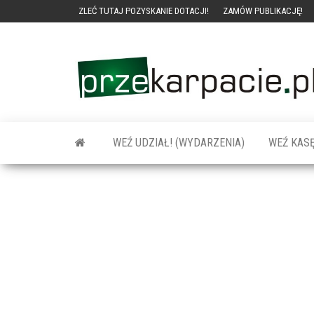
ZLEĆ TUTAJ POZYSKANIE DOTACJI!
ZAMÓW PUBLIKACJĘ!
WEŹ UDZIAŁ! (WYDARZENIA)
WEŹ KASĘ