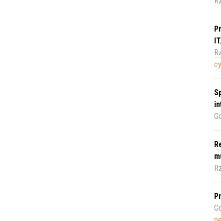
R
Pr
I
Rz
c
Sp
i
Gd
Re
m
Rz
Pr
Gd
pe