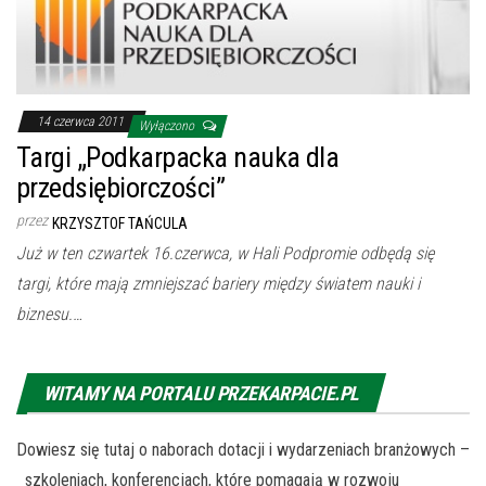
14 czerwca 2011
Wyłączono
Targi „Podkarpacka nauka dla
przedsiębiorczości”
przez
KRZYSZTOF TAŃCULA
Już w ten czwartek 16.czerwca, w Hali Podpromie odbędą się
targi, które mają zmniejszać bariery między światem nauki i
biznesu.…
WITAMY NA PORTALU PRZEKARPACIE.PL
Dowiesz się tutaj o naborach dotacji i wydarzeniach branżowych –
szkoleniach, konferencjach, które pomagają w rozwoju