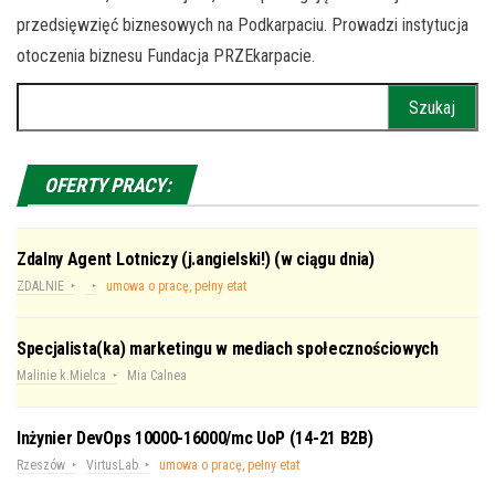
przedsięwzięć biznesowych na Podkarpaciu. Prowadzi instytucja
otoczenia biznesu Fundacja PRZEkarpacie.
Szukaj:
OFERTY PRACY:
Zdalny Agent Lotniczy (j.angielski!) (w ciągu dnia)
ZDALNIE
umowa o pracę, pełny etat
Specjalista(ka) marketingu w mediach społecznościowych
Malinie k.Mielca
Mia Calnea
Inżynier DevOps 10000-16000/mc UoP (14-21 B2B)
Rzeszów
VirtusLab
umowa o pracę, pełny etat