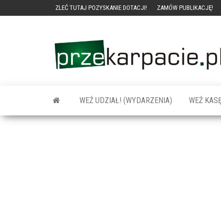
ZLEĆ TUTAJ POZYSKANIE DOTACJI!
ZAMÓW PUBLIKACJĘ!
WEŹ UDZIAŁ! (WYDARZENIA)
WEŹ KASĘ