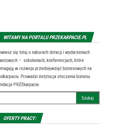
WITAMY NA PORTALU PRZEKARPACIE.PL
wiesz się tutaj o naborach dotacji i wydarzeniach
anżowych – szkoleniach, konferencjach, które
omagają w rozwoju przedsięwzięć biznesowych na
dkarpaciu. Prowadzi instytucja otoczenia biznesu
ndacja PRZEkarpacie.
ukaj:
OFERTY PRACY: