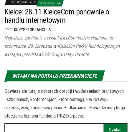
26 listopada 2012
Wyłączono
Kielce: 28.11 KielceCom ponownie o
handlu internetowym
przez
KRZYSZTOF TAŃCULA
Najbliższe spotkanie z cyklu KielceCom będzie skupione na
ecommerce. 28. listopada w Kieleckim Parku Technologicznym
wystąpią przedstawiciele Grupy Unity, Divante…
WITAMY NA PORTALU PRZEKARPACIE.PL
Dowiesz się tutaj o naborach dotacji i wydarzeniach branżowych –
szkoleniach, konferencjach, które pomagają w rozwoju
przedsięwzięć biznesowych na Podkarpaciu. Prowadzi instytucja
otoczenia biznesu Fundacja PRZEkarpacie.
Szukaj: