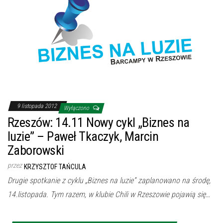
9 listopada 2012
Wyłączono
Rzeszów: 14.11 Nowy cykl „Biznes na
luzie” – Paweł Tkaczyk, Marcin
Zaborowski
przez
KRZYSZTOF TAŃCULA
Drugie spotkanie z cyklu „Biznes na luzie” zaplanowano na środę,
14.listopada. Tym razem, w klubie Chili w Rzeszowie pojawią się…