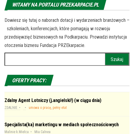
WITAMY NA PORTALU PRZEKARPACIE.PL
Dowiesz się tutaj o naborach dotacji i wydarzeniach branżowych –
szkoleniach, konferencjach, które pomagają w rozwoju
przedsięwzięć biznesowych na Podkarpaciu. Prowadzi instytucja
otoczenia biznesu Fundacja PRZEkarpacie.
Szukaj:
OFERTY PRACY:
Zdalny Agent Lotniczy (j.angielski!) (w ciągu dnia)
ZDALNIE
umowa o pracę, pełny etat
Specjalista(ka) marketingu w mediach społecznościowych
Malinie k.Mielca
Mia Calnea