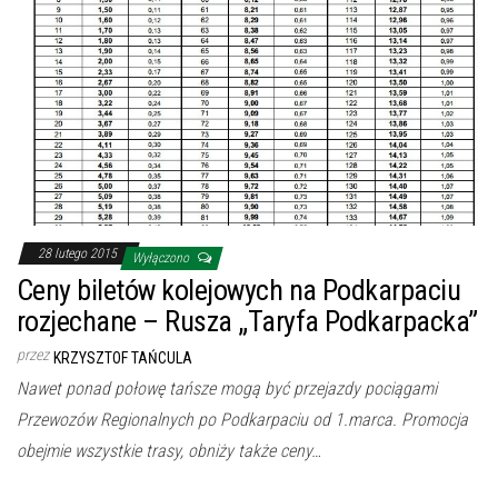
28 lutego 2015
Wyłączono
Ceny biletów kolejowych na Podkarpaciu
rozjechane – Rusza „Taryfa Podkarpacka”
przez
KRZYSZTOF TAŃCULA
Nawet ponad połowę tańsze mogą być przejazdy pociągami
Przewozów Regionalnych po Podkarpaciu od 1.marca. Promocja
obejmie wszystkie trasy, obniży także ceny…