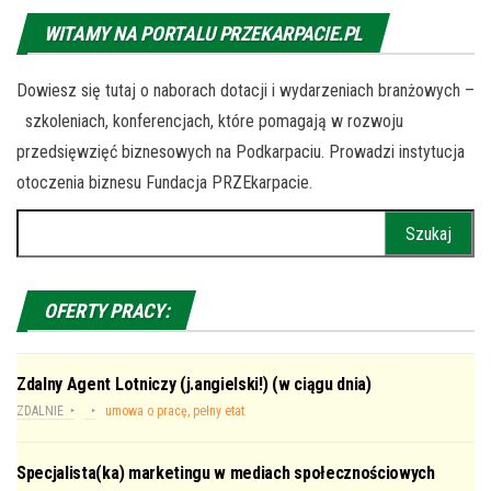
WITAMY NA PORTALU PRZEKARPACIE.PL
Dowiesz się tutaj o naborach dotacji i wydarzeniach branżowych –
szkoleniach, konferencjach, które pomagają w rozwoju
przedsięwzięć biznesowych na Podkarpaciu. Prowadzi instytucja
otoczenia biznesu Fundacja PRZEkarpacie.
Szukaj:
OFERTY PRACY:
Zdalny Agent Lotniczy (j.angielski!) (w ciągu dnia)
ZDALNIE
umowa o pracę, pełny etat
Specjalista(ka) marketingu w mediach społecznościowych