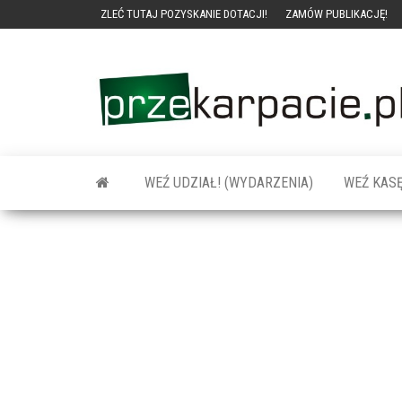
ZLEĆ TUTAJ POZYSKANIE DOTACJI!
ZAMÓW PUBLIKACJĘ!
WEŹ UDZIAŁ! (WYDARZENIA)
WEŹ KASĘ