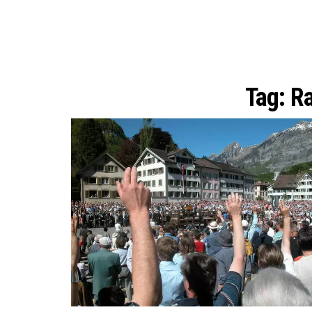
Tag:
Ra