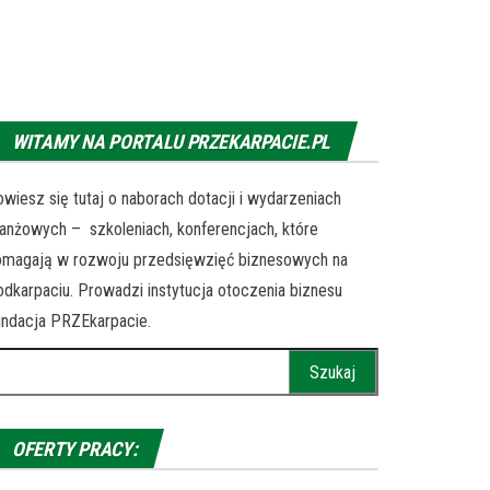
WITAMY NA PORTALU PRZEKARPACIE.PL
wiesz się tutaj o naborach dotacji i wydarzeniach
anżowych – szkoleniach, konferencjach, które
omagają w rozwoju przedsięwzięć biznesowych na
dkarpaciu. Prowadzi instytucja otoczenia biznesu
ndacja PRZEkarpacie.
ukaj:
OFERTY PRACY: