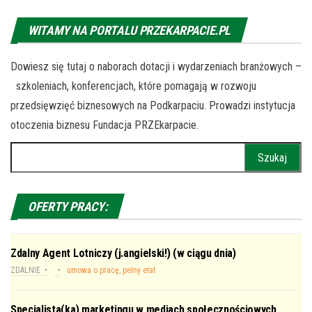
WITAMY NA PORTALU PRZEKARPACIE.PL
Dowiesz się tutaj o naborach dotacji i wydarzeniach branżowych –
szkoleniach, konferencjach, które pomagają w rozwoju
przedsięwzięć biznesowych na Podkarpaciu. Prowadzi instytucja
otoczenia biznesu Fundacja PRZEkarpacie.
Szukaj:
OFERTY PRACY:
Zdalny Agent Lotniczy (j.angielski!) (w ciągu dnia)
ZDALNIE
umowa o pracę, pełny etat
Specjalista(ka) marketingu w mediach społecznościowych