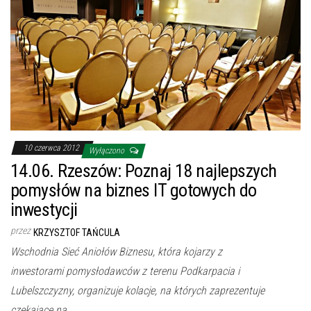
10 czerwca 2012
Wyłączono
14.06. Rzeszów: Poznaj 18 najlepszych
pomysłów na biznes IT gotowych do
inwestycji
przez
KRZYSZTOF TAŃCULA
Wschodnia Sieć Aniołów Biznesu, która kojarzy z
inwestorami pomysłodawców z terenu Podkarpacia i
Lubelszczyzny, organizuje kolacje, na których zaprezentuje
czekające na…