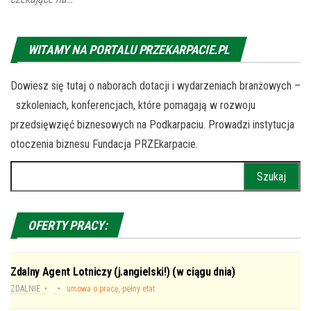
WITAMY NA PORTALU PRZEKARPACIE.PL
Dowiesz się tutaj o naborach dotacji i wydarzeniach branżowych –
szkoleniach, konferencjach, które pomagają w rozwoju
przedsięwzięć biznesowych na Podkarpaciu. Prowadzi instytucja
otoczenia biznesu Fundacja PRZEkarpacie.
Szukaj:
OFERTY PRACY:
Zdalny Agent Lotniczy (j.angielski!) (w ciągu dnia)
ZDALNIE
umowa o pracę, pełny etat