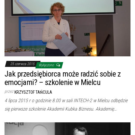
25 czerwca 2015
Wyłączono
Jak przedsiębiorca może radzić sobie z
emocjami? – szkolenie w Mielcu
przez
KRZYSZTOF TAŃCULA
4 lipca 2015 r o godzinie 8.00 w sali INTECH-2 w Mielcu odbędzie
się pierwsze szkolenie Akademii Kubka Biznesu. Akademię…