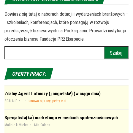
Dowiesz się tutaj o naborach dotacji i wydarzeniach branżowych –
szkoleniach, konferencjach, które pomagają w rozwoju
przedsięwzięć biznesowych na Podkarpaciu. Prowadzi instytucja
otoczenia biznesu Fundacja PRZEkarpacie.
Szukaj:
OFERTY PRACY:
Zdalny Agent Lotniczy (j.angielski!) (w ciągu dnia)
ZDALNIE
umowa o pracę, pełny etat
Specjalista(ka) marketingu w mediach społecznościowych
Malinie k.Mielca
Mia Calnea