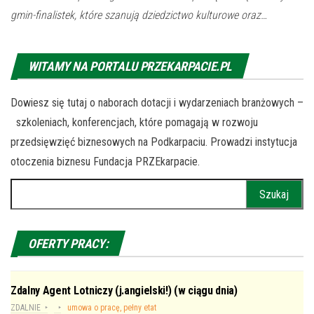
gmin-finalistek, które szanują dziedzictwo kulturowe oraz…
WITAMY NA PORTALU PRZEKARPACIE.PL
Dowiesz się tutaj o naborach dotacji i wydarzeniach branżowych –
szkoleniach, konferencjach, które pomagają w rozwoju
przedsięwzięć biznesowych na Podkarpaciu. Prowadzi instytucja
otoczenia biznesu Fundacja PRZEkarpacie.
Szukaj:
OFERTY PRACY:
Zdalny Agent Lotniczy (j.angielski!) (w ciągu dnia)
ZDALNIE
umowa o pracę, pełny etat