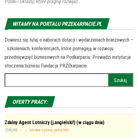
Polski i Ukrainy, które pragną rozwijać…
WITAMY NA PORTALU PRZEKARPACIE.PL
Dowiesz się tutaj o naborach dotacji i wydarzeniach branżowych –
szkoleniach, konferencjach, które pomagają w rozwoju
przedsięwzięć biznesowych na Podkarpaciu. Prowadzi instytucja
otoczenia biznesu Fundacja PRZEkarpacie.
Szukaj:
OFERTY PRACY:
Zdalny Agent Lotniczy (j.angielski!) (w ciągu dnia)
ZDALNIE
umowa o pracę, pełny etat