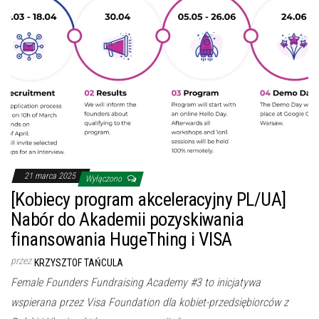
21 marca 2025
Wyłączono
[Kobiecy program akceleracyjny PL/UA]
Nabór do Akademii pozyskiwania
finansowania HugeThing i VISA
przez
KRZYSZTOF TAŃCULA
Female Founders Fundraising Academy #3 to inicjatywa
wspierana przez Visa Foundation dla kobiet-przedsiębiorców z