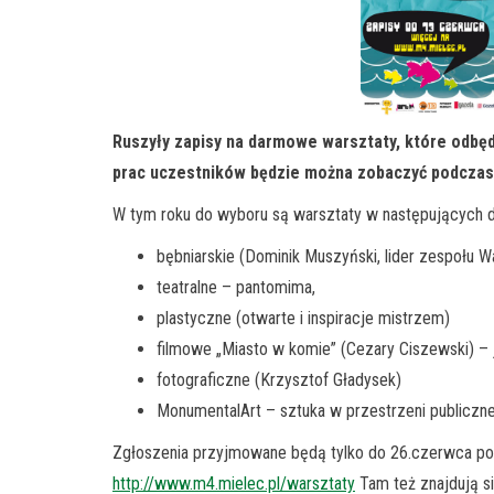
Ruszyły zapisy na darmowe warsztaty, które odbęd
prac uczestników będzie można zobaczyć podczas f
W tym roku do wyboru są warsztaty w następujących d
bębniarskie (Dominik Muszyński, lider zespołu 
teatralne – pantomima,
plastyczne (otwarte i inspiracje mistrzem)
filmowe „Miasto w komie” (Cezary Ciszewski) – 
fotograficzne (Krzysztof Gładysek)
MonumentalArt – sztuka w przestrzeni publiczne
Zgłoszenia przyjmowane będą tylko do 26.czerwca p
http://www.m4.mielec.pl/warsztaty
Tam też znajdują s