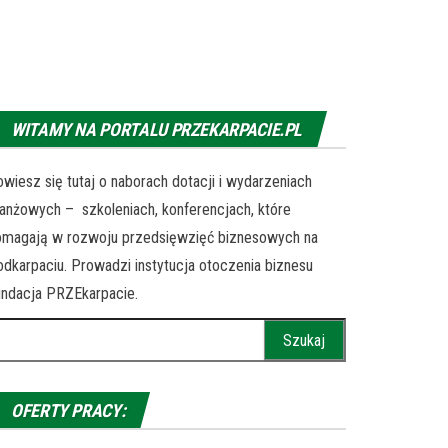
WITAMY NA PORTALU PRZEKARPACIE.PL
wiesz się tutaj o naborach dotacji i wydarzeniach
anżowych – szkoleniach, konferencjach, które
omagają w rozwoju przedsięwzięć biznesowych na
dkarpaciu. Prowadzi instytucja otoczenia biznesu
ndacja PRZEkarpacie.
ukaj:
OFERTY PRACY: