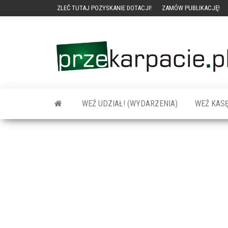
ZLEĆ TUTAJ POZYSKANIE DOTACJI!
ZAMÓW PUBLIKACJĘ!
WEŹ UDZIAŁ! (WYDARZENIA)
WEŹ KASĘ