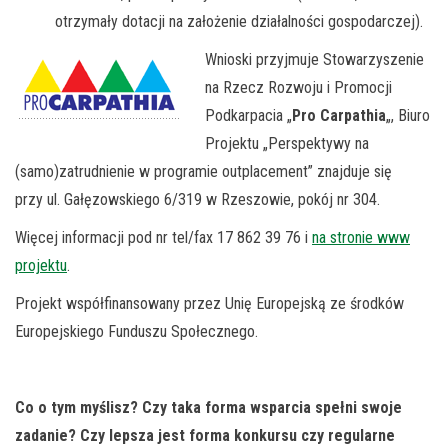
otrzymały dotacji na założenie działalności gospodarczej).
Wnioski przyjmuje Stowarzyszenie
na Rzecz Rozwoju i Promocji
Podkarpacia „
Pro Carpathia
„, Biuro
Projektu „Perspektywy na
(samo)zatrudnienie w programie outplacement” znajduje się
przy ul. Gałęzowskiego 6/319 w Rzeszowie, pokój nr 304.
Więcej informacji pod nr tel/fax 17 862 39 76 i
na stronie www
projektu
.
Projekt współfinansowany przez Unię Europejską ze środków
Europejskiego Funduszu Społecznego.
Co o tym myślisz? Czy taka forma wsparcia spełni swoje
zadanie? Czy lepsza jest forma konkursu czy regularne