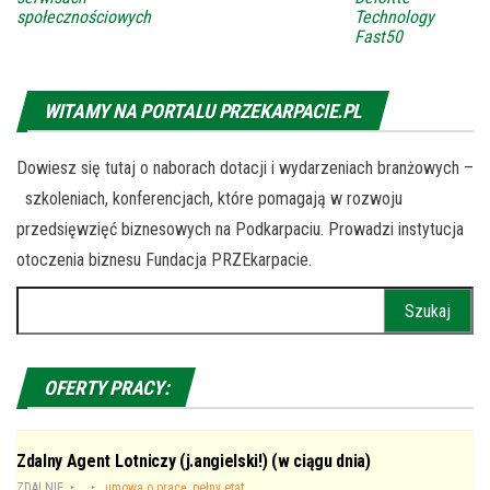
społecznościowych
Technology
Fast50
WITAMY NA PORTALU PRZEKARPACIE.PL
Dowiesz się tutaj o naborach dotacji i wydarzeniach branżowych –
szkoleniach, konferencjach, które pomagają w rozwoju
przedsięwzięć biznesowych na Podkarpaciu. Prowadzi instytucja
otoczenia biznesu Fundacja PRZEkarpacie.
Szukaj:
OFERTY PRACY:
Zdalny Agent Lotniczy (j.angielski!) (w ciągu dnia)
ZDALNIE
umowa o pracę, pełny etat