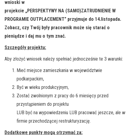
wnioski w
projekcie „PERSPEKTYWY NA (SAMO)ZATRUDNIENIE W
PROGRAMIE OUTPLACEMENT” przyjmuje do 14.listopada.
Zobacz, czy Twój były pracownik może się starać o
pieniądze i daj mu o tym znać.
Szczegóły projektu:
Aby złożyć wniosek należy spełniać jednocześnie te 3 warunki:
Mieć miejsce zamieszkania w województwie
podkarpackim,
Być w wieku produkcyjnym,
Zostać zwolnionym z pracy do 6 miesięcy przed
przystąpieniem do projektu
LUB być na wypowiedzeniu LUB pracować jeszcze, ale w
firmie przechodzącej restrukturyzację.
Dodatkowe punkty mogą otrzymać za: