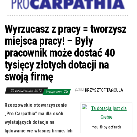
Wyrzucasz z pracy = tworzysz
miejsca pracy! – Były
pracownik może dostać 40
tysięcy złotych dotacji na
swoją firmę
przez
KRZYSZTOF TAŃCULA
26 października 2012
Wyłączono
Rzeszowskie stowarzyszenie
„Pro Carpathia” ma dla osób
wylatujących dotacje na
You © by gcfairch
lądowanie we własnej firmie. Ich