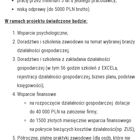
pracę przez minimum 5 lat u jednego pracodawcy;
niską odprawę (do 5000 PLN brutto).
W ramach projektu świadczone będzie:
Wsparcie psychologiczne;
Doradztwo i szkolenia zawodowe na temat wybranej branży
działalności gospodarczej;
Doradztwo i szkolenia z zakładania działalności
gospodarczej (w tym 56 godzin szkoleń z EXCELa,
rejestracji działalności gospodarczej, biznes planu, podstaw
księgowości);
Wsparcie finansowe
na rozpoczęcie działalności gospodarczej: dotacje
do 40 000 PLN na założenie firmy;
do 1500 złotych miesięcznie wsparcia finansowego
na pokrycie bieżących kosztów działalności(np. ZUS);
Półroczne, płatne praktyki zawodowe (dla osób, które nie