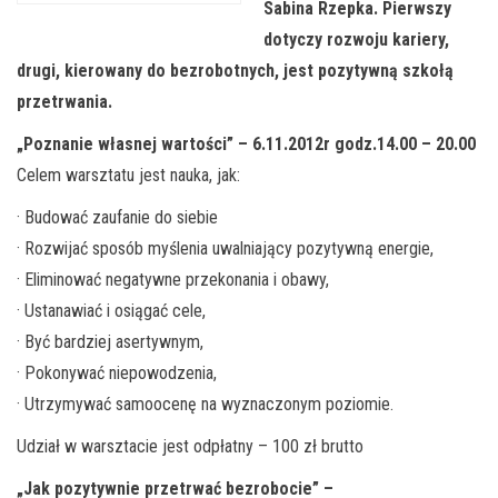
Sabina Rzepka. Pierwszy
dotyczy rozwoju kariery,
drugi, kierowany do bezrobotnych, jest pozytywną szkołą
przetrwania.
„Poznanie własnej wartości” – 6.11.2012r godz.14.00 – 20.00
Celem warsztatu jest nauka, jak:
· Budować zaufanie do siebie
· Rozwijać sposób myślenia uwalniający pozytywną energie,
· Eliminować negatywne przekonania i obawy,
· Ustanawiać i osiągać cele,
· Być bardziej asertywnym,
· Pokonywać niepowodzenia,
· Utrzymywać samoocenę na wyznaczonym poziomie.
Udział w warsztacie jest odpłatny – 100 zł brutto
„Jak pozytywnie przetrwać bezrobocie” –