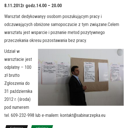
8.11.2012r godz.14.00 – 20.00
Warsztat dedykowanyy osobom poszukującym pracy i
odczuwających obniżone samopoczucie z tym związane.Celem
warsztatu jest wsparcie i poznanie metod pozytywnego
przeczekania okresu pozostawania bez pracy.
Udział w
warsztacie jest
odpłatny – 100
zł brutto
Zgłoszenia do
31 października
2012 r. (środa)
pod numerem
tel. 609-232-998 lub e-mailem:
kontakt@sabinarzepka.eu