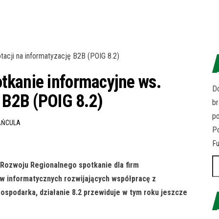
tkanie informacyjne ws.
Do
ę B2B (POIG 8.2)
br
p
AŃCULA
Po
Fu
Sz
 Rozwoju Regionalnego spotkanie dla firm
w informatycznych rozwijających współpracę z
ospodarka, działanie 8.2 przewiduje w tym roku
jeszcze