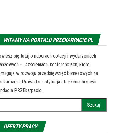
WITAMY NA PORTALU PRZEKARPACIE.PL
wiesz się tutaj o naborach dotacji i wydarzeniach
anżowych – szkoleniach, konferencjach, które
omagają w rozwoju przedsięwzięć biznesowych na
dkarpaciu. Prowadzi instytucja otoczenia biznesu
ndacja PRZEkarpacie.
ukaj:
OFERTY PRACY: