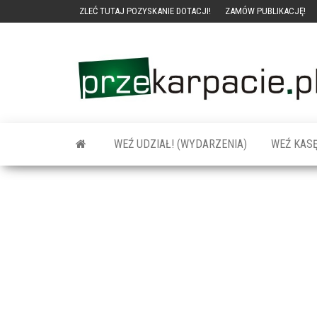
ZLEĆ TUTAJ POZYSKANIE DOTACJI!
ZAMÓW PUBLIKACJĘ!
WEŹ UDZIAŁ! (WYDARZENIA)
WEŹ KASĘ