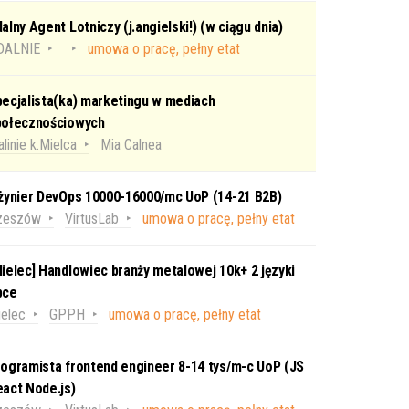
alny Agent Lotniczy (j.angielski!) (w ciągu dnia)
DALNIE
umowa o pracę, pełny etat
ecjalista(ka) marketingu w mediach
połecznościowych
linie k.Mielca
Mia Calnea
nżynier DevOps 10000-16000/mc UoP (14-21 B2B)
zeszów
VirtusLab
umowa o pracę, pełny etat
ielec] Handlowiec branży metalowej 10k+ 2 języki
bce
elec
GPPH
umowa o pracę, pełny etat
ogramista frontend engineer 8-14 tys/m-c UoP (JS
act Node.js)