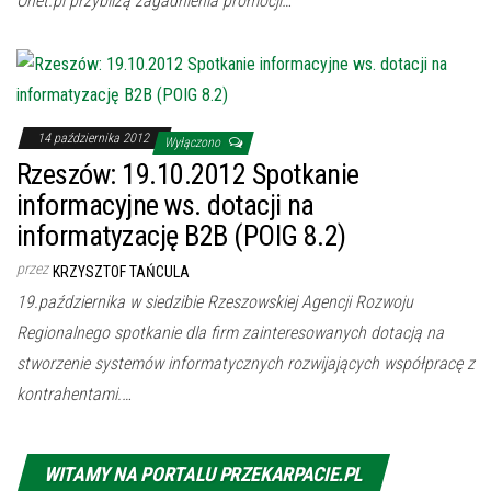
Onet.pl przybliżą zagadnienia promocji…
14 października 2012
Wyłączono
Rzeszów: 19.10.2012 Spotkanie
informacyjne ws. dotacji na
informatyzację B2B (POIG 8.2)
przez
KRZYSZTOF TAŃCULA
19.października w siedzibie Rzeszowskiej Agencji Rozwoju
Regionalnego spotkanie dla firm zainteresowanych dotacją na
stworzenie systemów informatycznych rozwijających współpracę z
kontrahentami.…
WITAMY NA PORTALU PRZEKARPACIE.PL