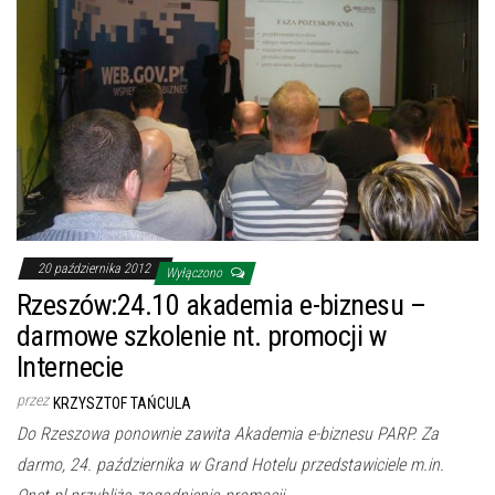
20 października 2012
Wyłączono
Rzeszów:24.10 akademia e-biznesu –
darmowe szkolenie nt. promocji w
Internecie
przez
KRZYSZTOF TAŃCULA
Do Rzeszowa ponownie zawita Akademia e-biznesu PARP. Za
darmo, 24. października w Grand Hotelu przedstawiciele m.in.