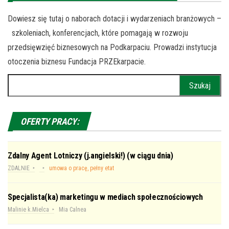
Dowiesz się tutaj o naborach dotacji i wydarzeniach branżowych –
szkoleniach, konferencjach, które pomagają w rozwoju
przedsięwzięć biznesowych na Podkarpaciu. Prowadzi instytucja
otoczenia biznesu Fundacja PRZEkarpacie.
Szukaj:
OFERTY PRACY:
Zdalny Agent Lotniczy (j.angielski!) (w ciągu dnia)
ZDALNIE
umowa o pracę, pełny etat
Specjalista(ka) marketingu w mediach społecznościowych
Malinie k.Mielca
Mia Calnea